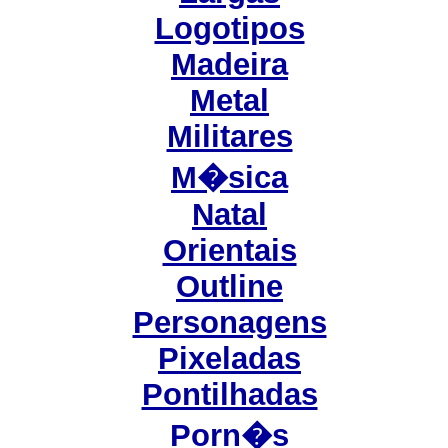
Logotipos
Madeira
Metal
Militares
M�sica
Natal
Orientais
Outline
Personagens
Pixeladas
Pontilhadas
Porn�s