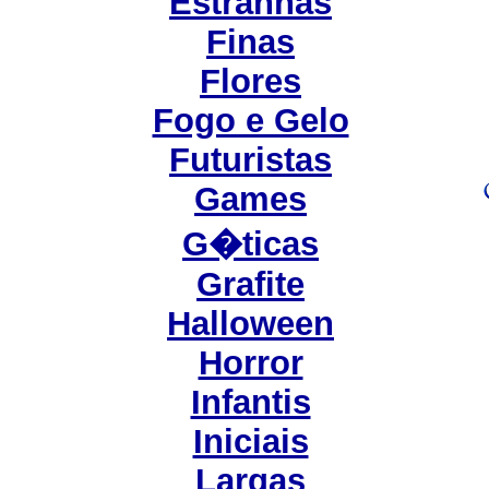
Estranhas
Finas
Flores
Fogo e Gelo
Futuristas
Games
G�ticas
Grafite
Halloween
Horror
Infantis
Iniciais
Largas