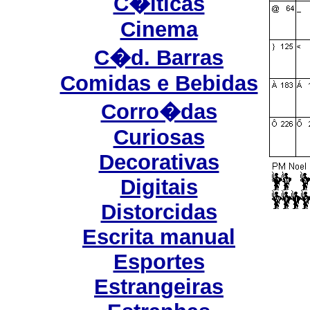
C�lticas
Cinema
C�d. Barras
Comidas e Bebidas
Corro�das
Curiosas
Decorativas
Digitais
Distorcidas
Escrita manual
Esportes
Estrangeiras