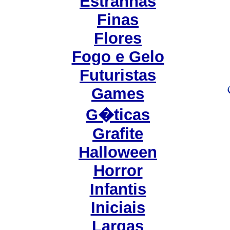
Estranhas
Finas
Flores
Fogo e Gelo
Futuristas
Games
G�ticas
Grafite
Halloween
Horror
Infantis
Iniciais
Largas