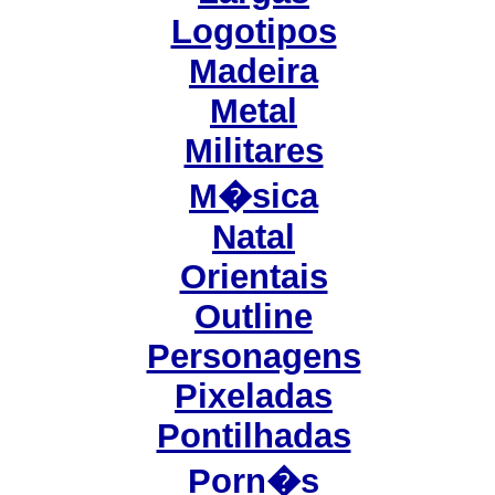
Logotipos
Madeira
Metal
Militares
M�sica
Natal
Orientais
Outline
Personagens
Pixeladas
Pontilhadas
Porn�s