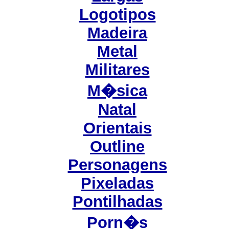
Logotipos
Madeira
Metal
Militares
M�sica
Natal
Orientais
Outline
Personagens
Pixeladas
Pontilhadas
Porn�s