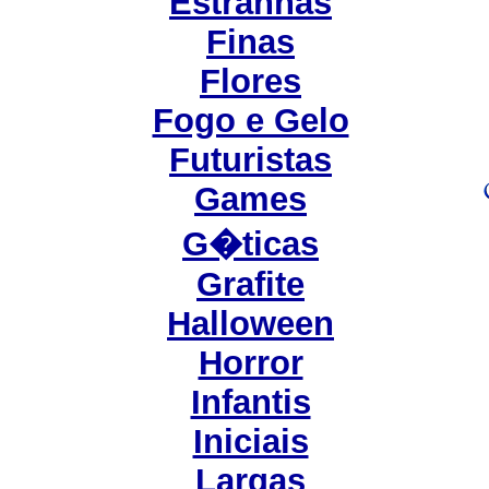
Estranhas
Finas
Flores
Fogo e Gelo
Futuristas
Games
G�ticas
Grafite
Halloween
Horror
Infantis
Iniciais
Largas