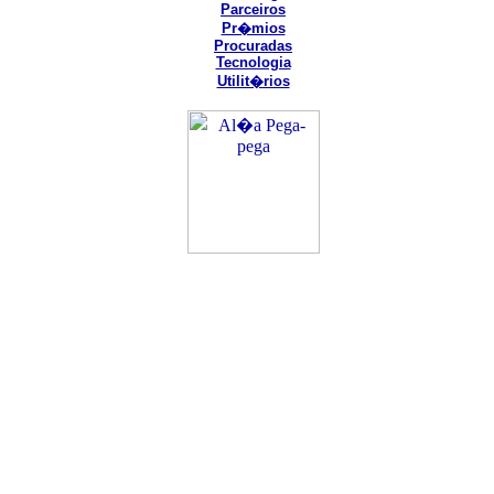
Parceiros
Pr�mios
Procuradas
Tecnologia
Utilit�rios