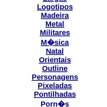
Logotipos
Madeira
Metal
Militares
M�sica
Natal
Orientais
Outline
Personagens
Pixeladas
Pontilhadas
Porn�s