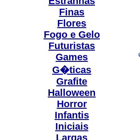
Estranhas
Finas
Flores
Fogo e Gelo
Futuristas
Games
G�ticas
Grafite
Halloween
Horror
Infantis
Iniciais
Largas