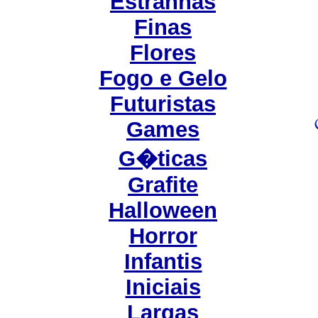
Estranhas
Finas
Flores
Fogo e Gelo
Futuristas
Games
G�ticas
Grafite
Halloween
Horror
Infantis
Iniciais
Largas