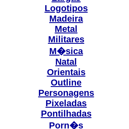
Logotipos
Madeira
Metal
Militares
M�sica
Natal
Orientais
Outline
Personagens
Pixeladas
Pontilhadas
Porn�s